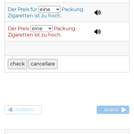
Der Preis für
Packung
Zigaretten ist zu hoch.
Der Preis
Packung
Zigaretten ist zu hoch.
indietro
avanti