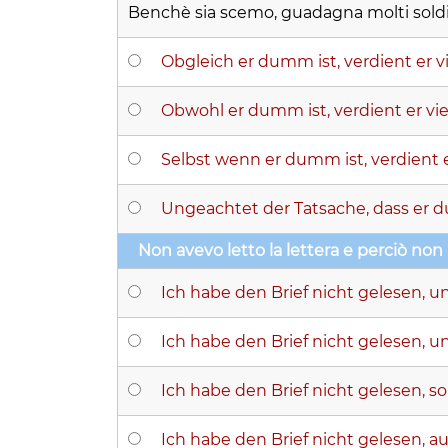
Benchè sia scemo, guadagna molti soldi
Obgleich er dumm ist, verdient er vi
Obwohl er dumm ist, verdient er vie
Selbst wenn er dumm ist, verdient er
Ungeachtet der Tatsache, dass er du
Non avevo letto la lettera e perciò non
Ich habe den Brief nicht gelesen, u
Ich habe den Brief nicht gelesen, 
Ich habe den Brief nicht gelesen, s
Ich habe den Brief nicht gelesen, 