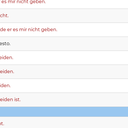
 es mir nicht geben.
cht.
de er es mir nicht geben.
esto.
eiden.
eiden.
iden.
iden ist.
t.