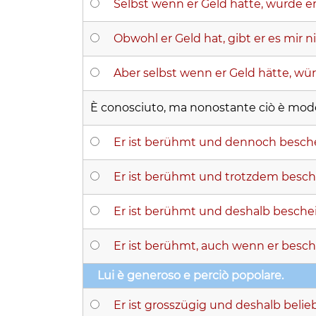
Selbst wenn er Geld hätte, würde er
Obwohl er Geld hat, gibt er es mir ni
Aber selbst wenn er Geld hätte, wür
È conosciuto, ma nonostante ciò è mod
Er ist berühmt und dennoch besch
Er ist berühmt und trotzdem besch
Er ist berühmt und deshalb besche
Er ist berühmt, auch wenn er besche
Lui è generoso e perciò popolare.
Er ist grosszügig und deshalb belieb