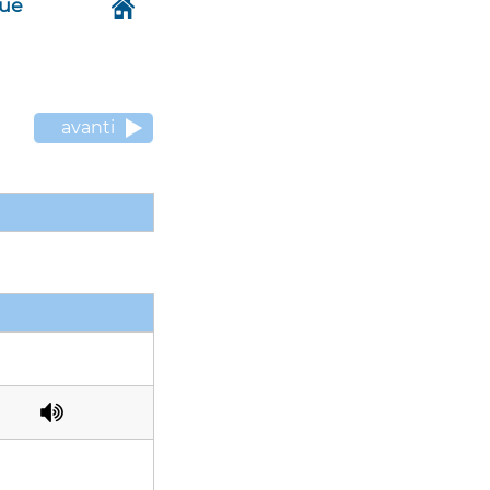
gue
avanti