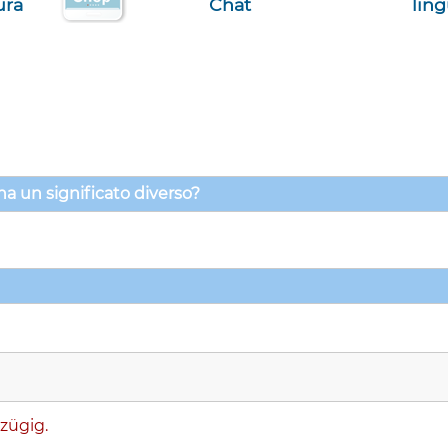
ura
Chat
lin
 ha un significato diverso?
szügig.