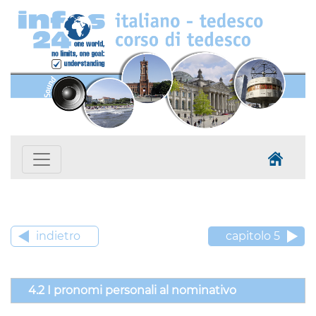
indietro
capitolo 5
4.2 I pronomi personali al nominativo