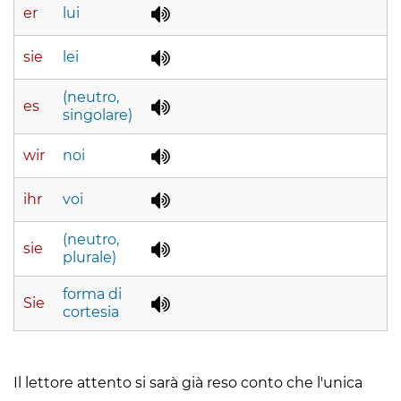
er
lui
sie
lei
(neutro,
es
singolare)
wir
noi
ihr
voi
(neutro,
sie
plurale)
forma di
Sie
cortesia
Il lettore attento si sarà già reso conto che l'unica