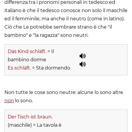
differenza tra i pronomi personali in tedesco ed
italiano è che il tedesco conosce non solo il maschile
ed il femminile, ma anche il neutro (come in latino).
Ciò che Le potrebbe sembrare strano è che "il
bambino" e "la ragazza" sono neutri.
Das Kind schläft.
= Il
bambino dorme
Es schläft.
= Sta dormendo
Non tutte le cose sono neutre: alcune lo sono altre
non
lo sono.
Der Tisch ist braun.
(maschile) = La tavola è