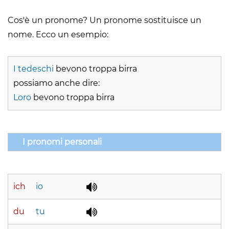
Cos'è un pronome? Un pronome sostituisce un
nome. Ecco un esempio:
I tedeschi
bevono troppa birra
possiamo anche dire:
Loro
bevono troppa birra
I pronomi personali
ich
io
du
tu