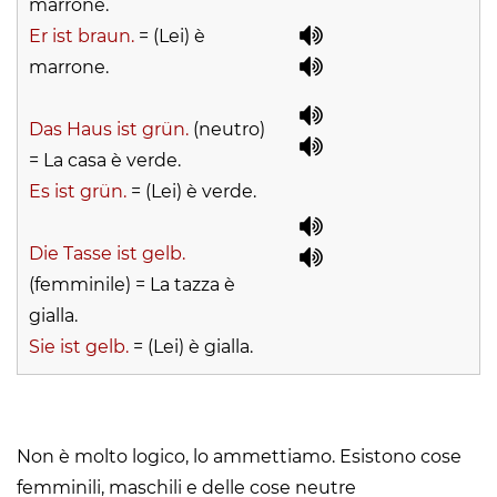
marrone.
Er ist braun.
= (Lei) è
marrone.
Das Haus ist grün.
(neutro)
= La casa è verde.
Es ist grün.
= (Lei) è verde.
Die Tasse ist gelb.
(femminile) = La tazza è
gialla.
Sie ist gelb.
= (Lei) è gialla.
Non è molto logico, lo ammettiamo. Esistono cose
femminili, maschili e delle cose neutre