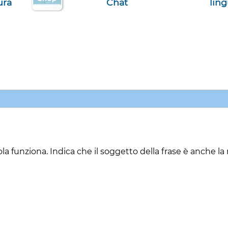
ura
Chat
lin
la funziona. Indica che il soggetto della frase è anche la