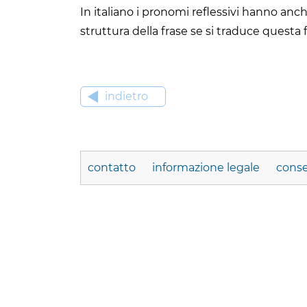
In italiano i pronomi reflessivi hanno an
struttura della frase se si traduce questa 
indietro
contatto
informazione legale
conse