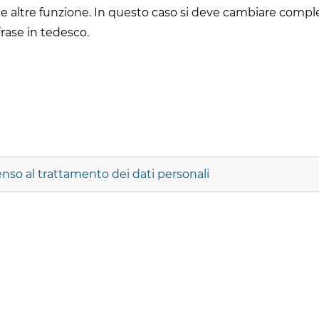
che altre funzione. In questo caso si deve cambiare comp
frase in tedesco.
nso al trattamento dei dati personali