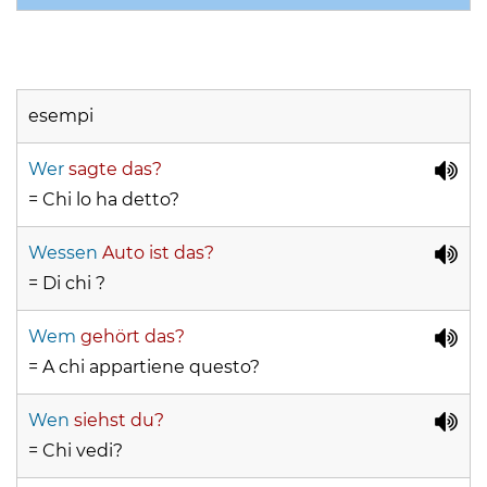
esempi
Wer
sagte das?
= Chi lo ha detto?
Wessen
Auto ist das?
= Di chi ?
Wem
gehört das?
= A chi appartiene questo?
Wen
siehst du?
= Chi vedi?