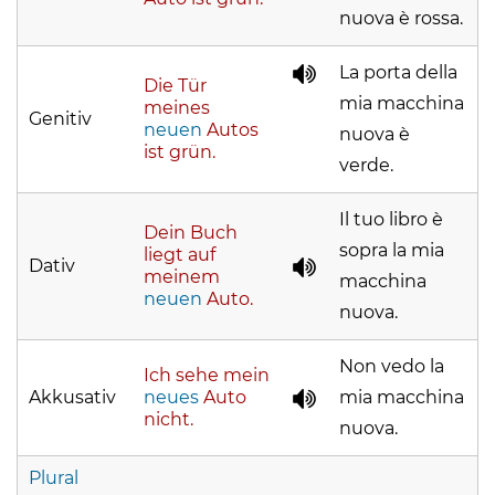
nuova è rossa.
La porta della
Die Tür
mia macchina
meines
Genitiv
neuen
Autos
nuova è
ist grün.
verde.
Il tuo libro è
Dein Buch
sopra la mia
liegt auf
Dativ
meinem
macchina
neuen
Auto.
nuova.
Non vedo la
Ich sehe
mein
Akkusativ
neues
Auto
mia macchina
nicht.
nuova.
Plural