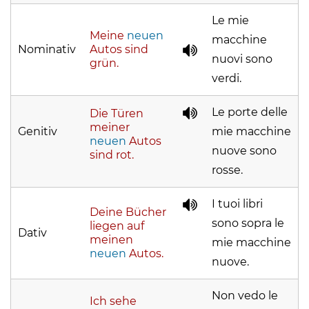
Le mie
Meine
neuen
macchine
Nominativ
Autos sind
nuovi sono
grün.
verdi.
Le porte delle
Die Türen
meiner
Genitiv
mie macchine
neuen
Autos
nuove sono
sind rot.
rosse.
I tuoi libri
Deine Bücher
sono sopra le
liegen auf
Dativ
meinen
mie macchine
neuen
Autos.
nuove.
Non vedo le
Ich sehe