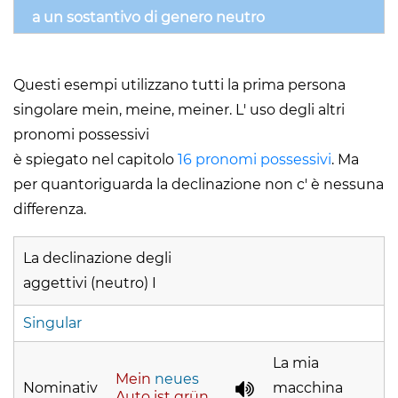
a un sostantivo di genero neutro
Questi esempi utilizzano tutti la prima persona
singolare mein, meine, meiner. L' uso degli altri
pronomi possessivi
è spiegato nel capitolo
16 pronomi possessivi
. Ma
per quantoriguarda la declinazione non c' è nessuna
differenza.
La declinazione degli
aggettivi (neutro) I
Singular
La mia
Mein
neues
Nominativ
macchina
Auto ist grün.