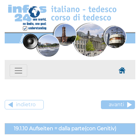
indietro
avanti
19.1.10 Aufseiten = dalla parte(con Genitiv)