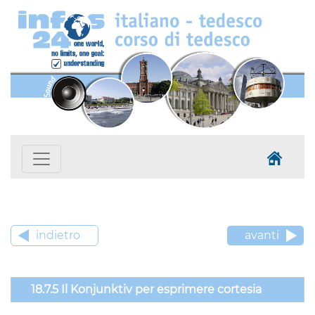
indietro
avanti
18.7.5 Il Konjunktiv per esprimere cortesia