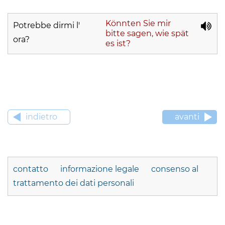
Könnten Sie mir
Potrebbe dirmi l'
bitte sagen, wie spät
ora?
es ist?
indietro
avanti
contatto
informazione legale
consenso al
trattamento dei dati personali