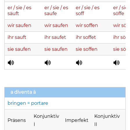
er / sie / es
er / sie / es
er / sie / es
er / sie 
säuft
saufe
soff
söffe
wir saufen
wir saufen
wir soffen
wir söf
ihr sauft
ihr saufet
ihr soffet
ihr söff
sie saufen
sie saufen
sie soffen
sie söf
a diventa ä
bringen = portare
Konjunktiv
Konjunktiv
Präsens
Imperfekt
I
II