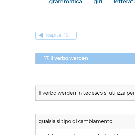
grammatica
giri
letterat
kapitel 16
17. Il verbo werden
Il verbo werden in tedesco si utilizza pe
qualsiaisi tipo di cambiamento