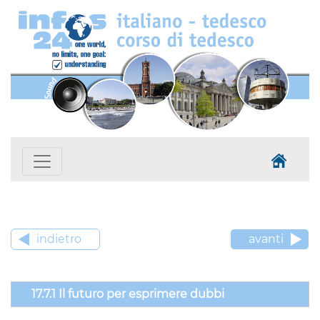
indietro
avanti
17.7.1 Il futuro per esprimere dubbi