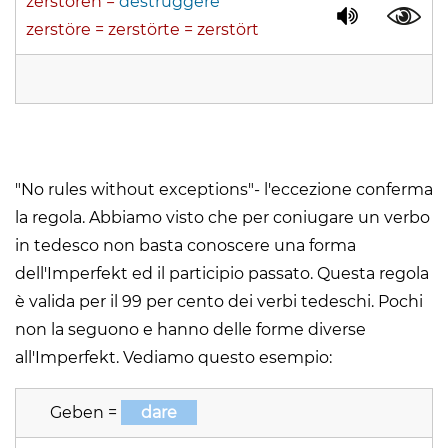
zerstören =
destruggere
zerstöre = zerstörte = zerstört
"No rules without exceptions"- l'eccezione conferma
la regola. Abbiamo visto che per coniugare un verbo
in tedesco non basta conoscere una forma
dell'Imperfekt ed il participio passato. Questa regola
è valida per il 99 per cento dei verbi tedeschi. Pochi
non la seguono e hanno delle forme diverse
all'Imperfekt. Vediamo questo esempio:
Geben =
dare