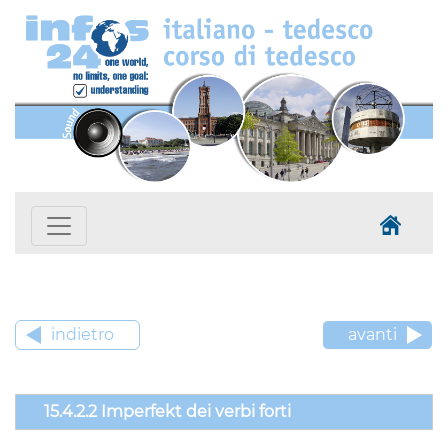
indietro
avanti
15.4.2.2 Imperfekt dei verbi forti