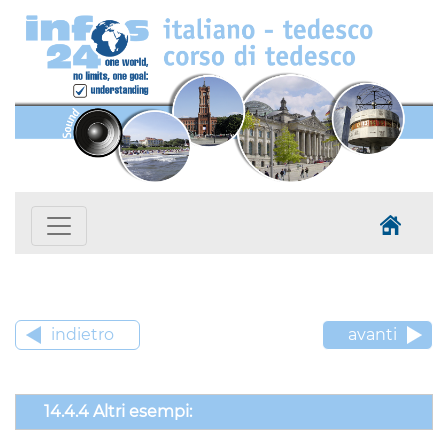
indietro
avanti
14.4.4 Altri esempi: