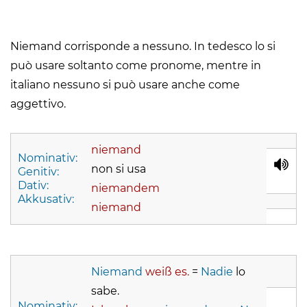
Niemand corrisponde a nessuno. In tedesco lo si
può usare soltanto come pronome, mentre in
italiano nessuno si può usare anche come
aggettivo.
niemand
Nominativ:
non si usa
Genitiv:
Dativ:
niemandem
Akkusativ:
niemand
Niemand
weiß es.
=
Nadie
lo
sabe.
Nominativ: