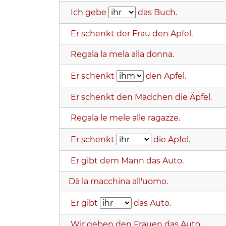
Ich gebe
das Buch.
Er schenkt der Frau den Apfel.
Regala la mela alla donna.
Er schenkt
den Apfel.
Er schenkt den Mädchen die Äpfel.
Regala le mele alle ragazze.
Er schenkt
die Äpfel.
Er gibt dem Mann das Auto.
Dà la macchina all'uomo.
Er gibt
das Auto.
Wir geben den Frauen das Auto.