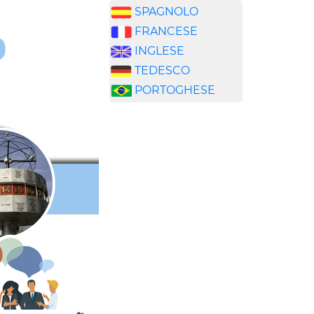
SPAGNOLO
FRANCESE
INGLESE
TEDESCO
PORTOGHESE