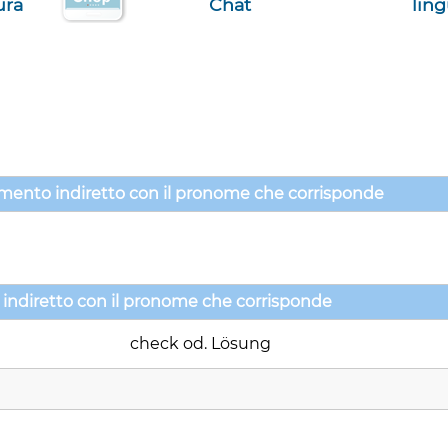
ura
Chat
lin
plemento indiretto con il pronome che corrisponde
o indiretto con il pronome che corrisponde
check od. Lösung