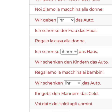
Noi diamo la macchina alle donne.
Wir geben
das Auto.
Ich schenke der Frau das Haus.
Regalo la casa alla donna.
Ich schenke
das Haus.
Wir schenken den Kindern das Auto.
Regaliamo la macchina ai bambini.
Wir schenken
das Auto.
Ihr gebt den Männern das Geld.
Voi date dei soldi agli uomini.