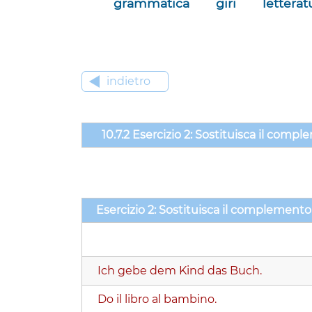
grammatica
giri
letterat
indietro
10.7.2 Esercizio 2: Sostituisca il com
Esercizio 2: Sostituisca il complement
Ich gebe dem Kind das Buch.
Do il libro al bambino.